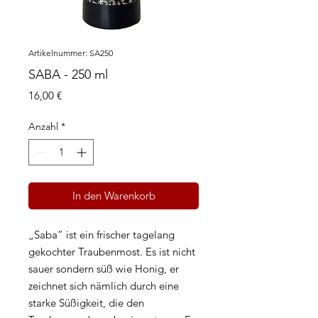
Artikelnummer: SA250
SABA - 250 ml
Preis
16,00 €
Anzahl
*
In den Warenkorb
„Saba” ist ein frischer tagelang
gekochter Traubenmost. Es ist nicht
sauer sondern süß wie Honig, er
zeichnet sich nämlich durch eine
starke Süßigkeit, die den